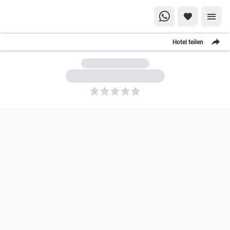
Hotel teilen
5